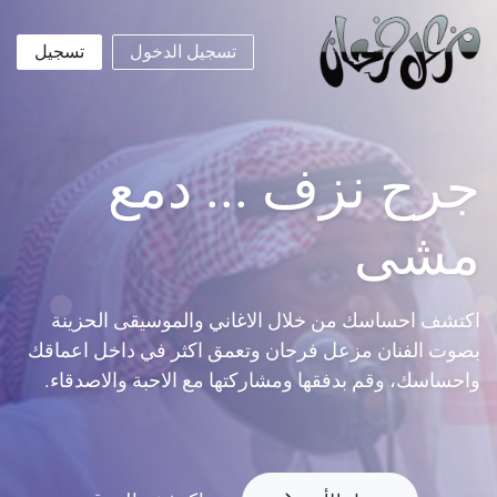
تسجيل الدخول
تسجيل
جرح نزف ... دمع
مشى
اكتشف احساسك من خلال الاغاني والموسيقى الحزينة
بصوت الفنان مزعل فرحان وتعمق اكثر في داخل اعماقك
واحساسك، وقم بدفقها ومشاركتها مع الاحبة والاصدقاء.