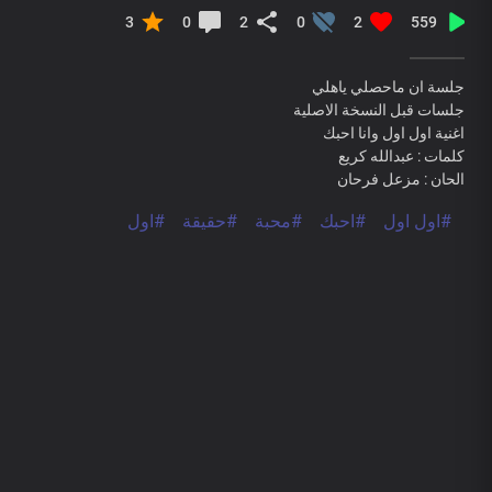
3
0
2
0
2
559
جلسة ان ماحصلي ياهلي
جلسات قبل النسخة الاصلية
اغنية اول اول وانا احبك
كلمات : عبدالله كريع
الحان : مزعل فرحان
#اول اول
#احبك
#محبة
#حقيقة
#اول