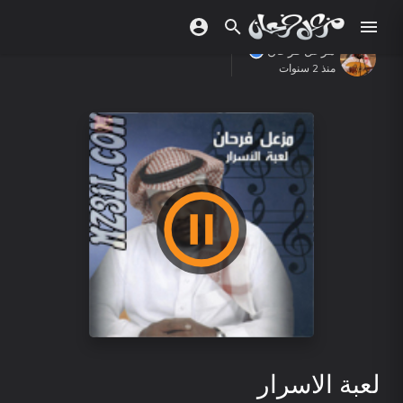
مزعل فرحان
منذ 2 سنوات
لعبة الاسرار