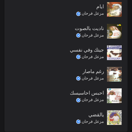
ايام
مزعل فرحان
ناديت بالصوت
مزعل فرحان
جيتك وفي نفسي
مزعل فرحان
رغم ماصار
مزعل فرحان
احبس احاسيسك
مزعل فرحان
يالقضي
مزعل فرحان