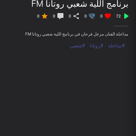
برنامج اللية شعبي روتانا FM
0
0
0
0
0
72
مداخلة الفنان مزعل فرحان في برنامج اللية شعبي روتانا FM
#مداخلة
#روتانا
#شعبي