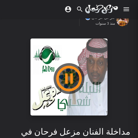
مزعل فرحان
منذ 3 سنوات
مداخلة الفنان مزعل فرحان في