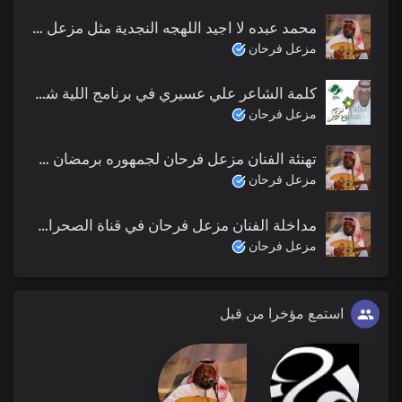
محمد عبده لا اجيد اللهجه النجدية مثل مزعل فرحان (برنامج ليلة خميس MBC)
مزعل فرحان
كلمة الشاعر علي عسيري في برنامج اللية شعبي عن مزعل فرحان
مزعل فرحان
تهنئة الفنان مزعل فرحان لجمهوره برمضان 1432 هـ
مزعل فرحان
مداخلة الفنان مزعل فرحان في قناة الصحراء لاخوانا في غزة
مزعل فرحان
استمع مؤخرا من قبل