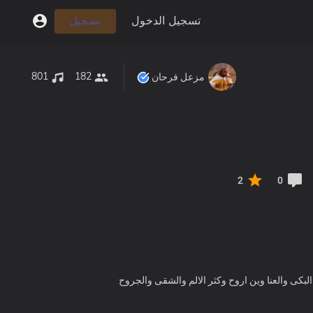
تسجيل الدخول
تسجيل
801
182
مزعل فرحان
2
0
بكى والعنا وين اروح وكثر الالم والشقى والجروح