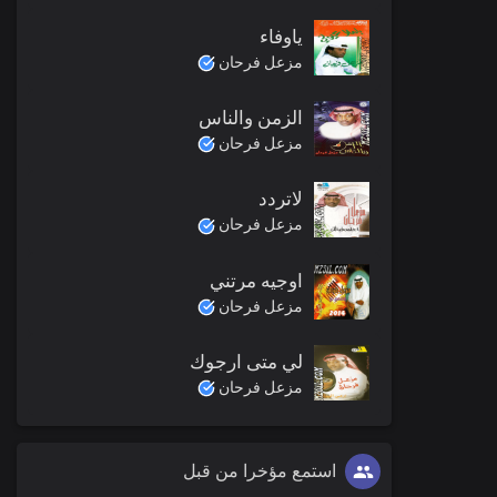
ياوفاء
مزعل فرحان
الزمن والناس
مزعل فرحان
لاتردد
مزعل فرحان
اوجيه مرتني
مزعل فرحان
لي متى ارجوك
مزعل فرحان
استمع مؤخرا من قبل