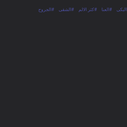
لبكى
#العنا
#كثر الالم
#الشقى
#الجروح