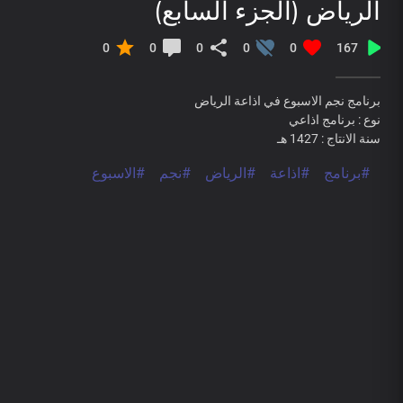
الرياض (الجزء السابع)
0
0
0
0
0
167
برنامج نجم الاسبوع في اذاعة الرياض
نوع : برنامج اذاعي
سنة الانتاج : 1427 هـ
#برنامج
#اذاعة
#الرياض
#نجم
#الاسبوع