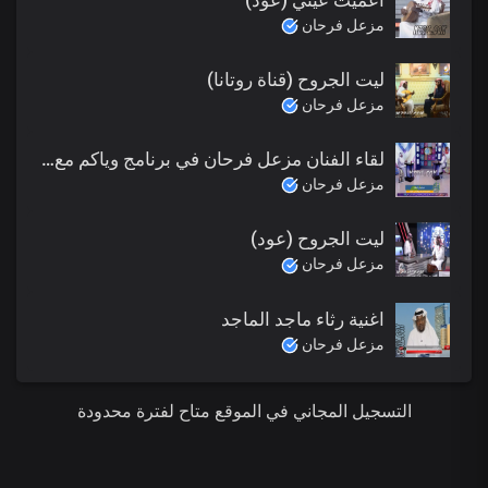
مزعل فرحان
ليت الجروح (قناة روتانا)
مزعل فرحان
لقاء الفنان مزعل فرحان في برنامج وياكم مع سعيد على قناة الظفرة 2017
مزعل فرحان
ليت الجروح (عود)
مزعل فرحان
اغنية رثاء ماجد الماجد
مزعل فرحان
التسجيل المجاني في الموقع متاح لفترة محدودة