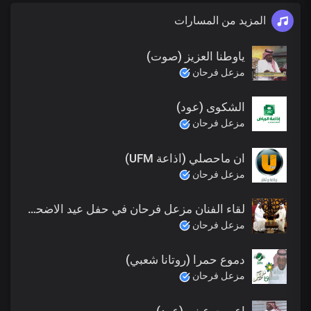
المزيد من المسارات
ياوطنا العزيز (صوت)
مزعل فرحان
الشكوى (عود)
مزعل فرحان
ان ماحصلي (اذاعة UFM)
مزعل فرحان
لقاء الفنان مزعل فرحان في حفل عيد الاضحى في قطر صوت الريان 2016
مزعل فرحان
دموع حمرا (روتانا شعبي)
مزعل فرحان
اعميت عيني (عود)