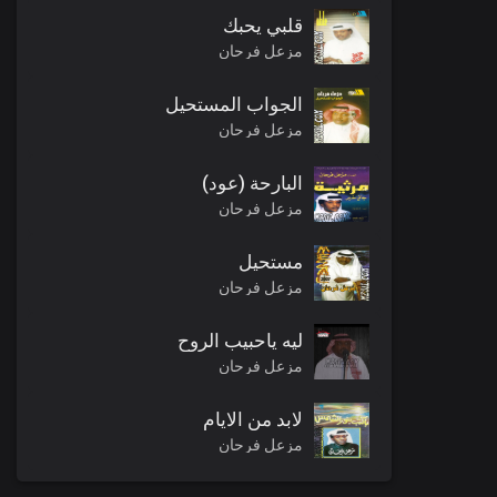
قلبي يحبك
مزعل فرحان
الجواب المستحيل
مزعل فرحان
البارحة (عود)
مزعل فرحان
مستحيل
مزعل فرحان
ليه ياحبيب الروح
مزعل فرحان
لابد من الايام
مزعل فرحان