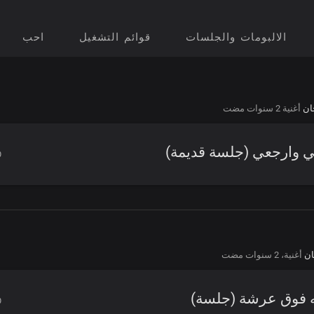
الالبومات والجلسات
قوائم التشغيل
احب
ان
أغنية
2 سنوات مضت
ي وارجعي (جلسة قديمة)
ان
أغنية،
2 سنوات مضت
ه فوق عرشة (جلسة)