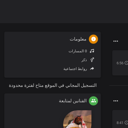
معلومات
0 المسارات
ذكر
6:56
روابط اجتماعية
التسجيل المجاني في الموقع متاح لفترة محدودة
الفنانين لمتابعة
8:41