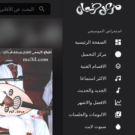
استعراض الموسيقي
الصفحة الرئيسية
مركز التحميل
الاقسام الفنية
الاكثر استماعا
الجديد والحديث
الافضل والاشهر
الالبومات والجلسات
سبوت لايت