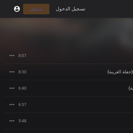
تسجيل الدخول
تسجيل
8:07
حفلة الغربية)
8:30
ة)
6:40
6:37
5:48