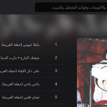
1
باملا عيوني (حفلة الغربية)
2
شفتك البارح + دارت الدنيا (
3
على ذكر اللقاء (حفلة الغربي
4
ياخي ياخي (حفلة الغربية)
5
تعبان قلبي (حفلة الغربية)