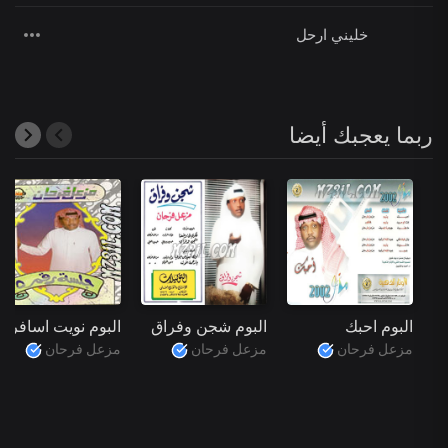
خليني ارحل
ربما يعجبك أيضا
البوم احبك
البوم شجن وفراق
البوم نويت اسافر
مزعل فرحان
مزعل فرحان
مزعل فرحان