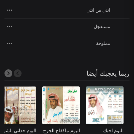
انتي من انتي
مستعجل
مملوحة
ربما يعجبك أيضا
البوم احبك
البوم ماكفاح الجرح
البوم خذاني الشوق