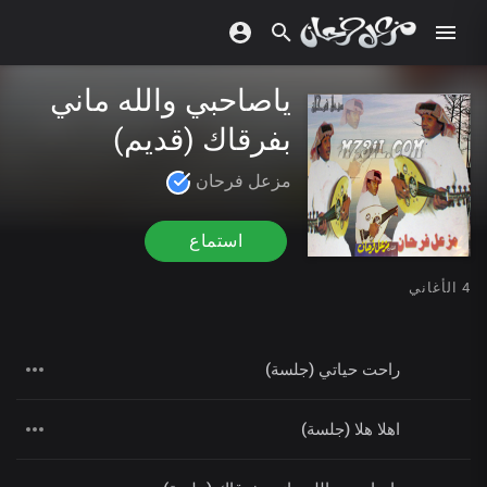
ياصاحبي والله ماني
بفرقاك (قديم)
مزعل فرحان
استماع
4 الأغاني
راحت حياتي (جلسة)
اهلا هلا (جلسة)