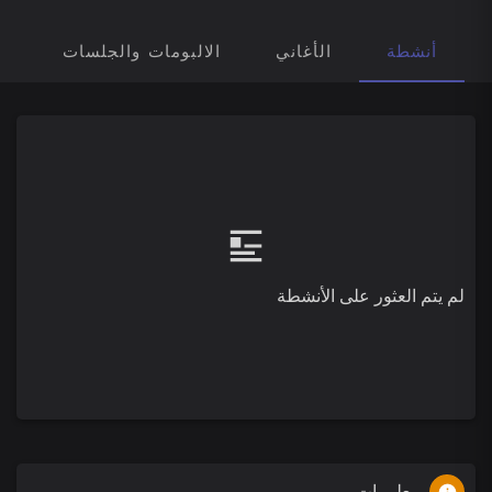
أنشطة
الأغاني
الالبومات والجلسات
ق
لم يتم العثور على الأنشطة
معلومات