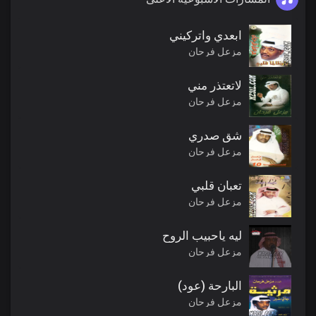
ابعدي واتركيني
مزعل فرحان
لاتعتذر مني
مزعل فرحان
شق صدري
مزعل فرحان
تعبان قلبي
مزعل فرحان
ليه ياحبيب الروح
مزعل فرحان
البارحة (عود)
مزعل فرحان