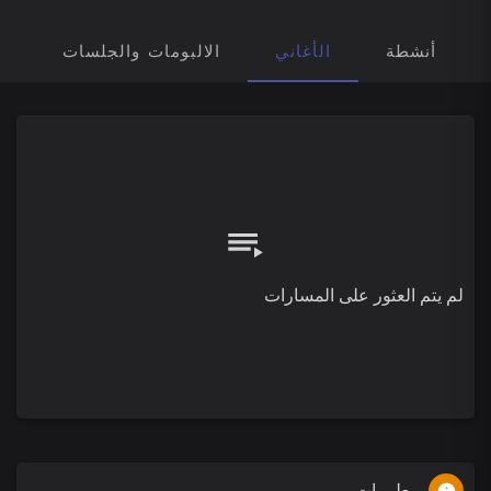
أنشطة
الأغاني
الالبومات والجلسات
ق
لم يتم العثور على المسارات
معلومات