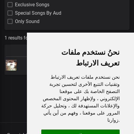
Exclusive Songs
Special Songs By Aud
Only Sound
1 results for:
وردة
نحنُ نستخدم ملفات
TITLE
تعريف الارتباط
دارت الدنيا
نحن نستخدم ملفات تعريف الارتباط
Load More
وتقنيات التتبع الأخرى لتحسين تجربة
التصفح الخاصة بك على موقعنا
الإلكتروني ، ولإظهار المحتوى المخصص
والإعلانات المستهدفة لك ، وتحليل حركة
المرور على موقعنا ، وفهم من أين يأتي
زوارنا.