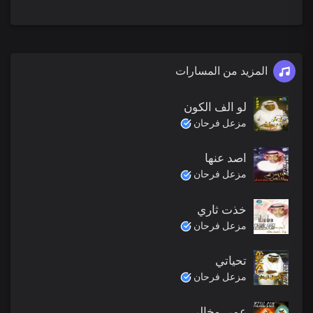
المزيد من المسارات
لو الف الكون
مزعل فرحان
اصد عنها
مزعل فرحان
خذت ثاري
مزعل فرحان
تحياتي
مزعل فرحان
عمي وخالي