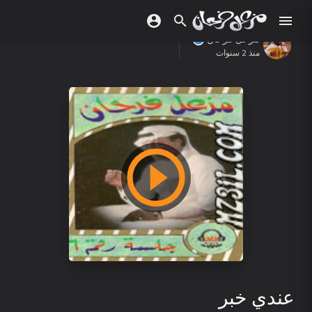
مزعل فرحان
منذ 2 سنوات
عندي خبر