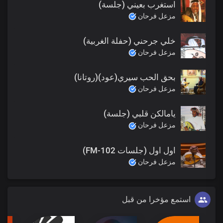
استغرب بعيني (جلسة)
مزعل فرحان
خلي جرحني (حفلة الغربية)
مزعل فرحان
بحق الحب سيري(عود)(روتانا)
مزعل فرحان
يامالكن قلبي (جلسة)
مزعل فرحان
اول اول (جلسات FM-102)
مزعل فرحان
استمع مؤخرا من قبل