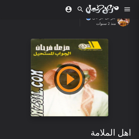
مزعل فرحان
منذ 2 سنوات
اهل الملامة