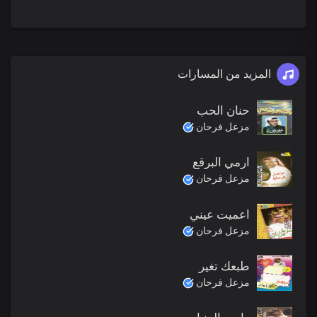
المزيد من المسارات
حنان الحب
مزعل فرحان
ارمي البرقع
مزعل فرحان
اعميت عيني
مزعل فرحان
طبعك تغير
مزعل فرحان