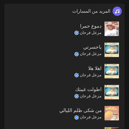
المزيد من المسارات
دموع حمرا
مزعل فرحان
ياحسرتي
مزعل فرحان
اهلا هلا
مزعل فرحان
اطولت غيبتك
مزعل فرحان
من شكى ظلم الليالي
مزعل فرحان