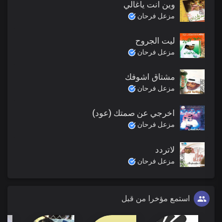
وين انت ياغالي
مزعل فرحان
ليت الجروح
مزعل فرحان
مشتاق اشوفك
مزعل فرحان
اخرجي عن صمتك (عود)
مزعل فرحان
لاتردد
مزعل فرحان
استمع مؤخرا من قبل