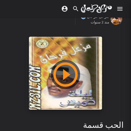
مزعل فرحان
منذ 2 سنوات
الحب قسمة