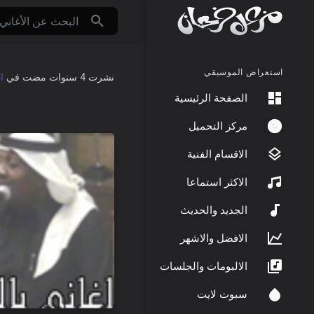
استعراض الموسيقي
نشرت
4 سنوات مضت
في
ا
الصفحة الرئيسية
مركز التحميل
الاقسام الفنية
الاكثر استماعا
الجديد والحديث
الافضل والاشهر
الالبومات والجلسات
سبوت لايت