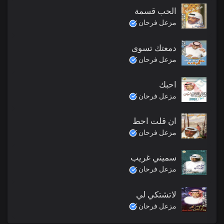
الحب قسمة
مزعل فرحان
دمعتك تسوى
مزعل فرحان
احبك
مزعل فرحان
ان قلت احط
مزعل فرحان
سميني غريب
مزعل فرحان
لاتشتكي لي
مزعل فرحان