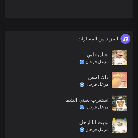
المزيد من المسارات
تعبان قلبي
مزعل فرحان
ذاك امس
مزعل فرحان
استغرب بعيني الشقا
مزعل فرحان
نويت انا ارحل
مزعل فرحان