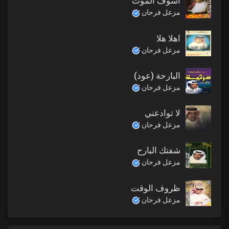
اشوف الموت
مزعل فرحان
اهلا هلا
مزعل فرحان
البارحة (عود)
مزعل فرحان
لا توادعني
مزعل فرحان
شفتك البارح
مزعل فرحان
ظروف الوقت
مزعل فرحان