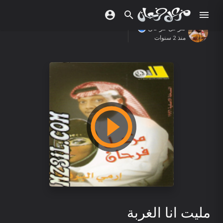
مزعل فرحان
منذ 2 سنوات
مليت انا الغربة