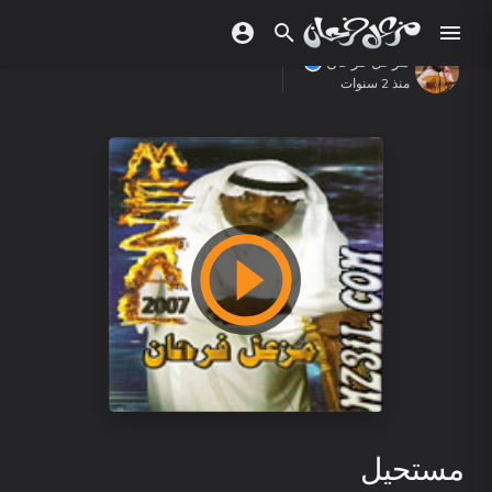
مزعل فرحان
منذ 2 سنوات
مستحيل