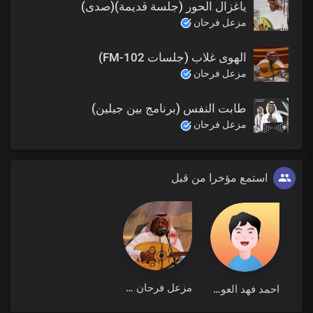
ياغزال الحور (جلسة قديمة)(صدى)
مزعل فرحان
الهوى غلاب (جلسات FM-102)
مزعل فرحان
طابت النفس (برنامج بين جيلين)
مزعل فرحان
استمع مؤخرا من قبل
مزعل فرحان
احمد فهد العوض