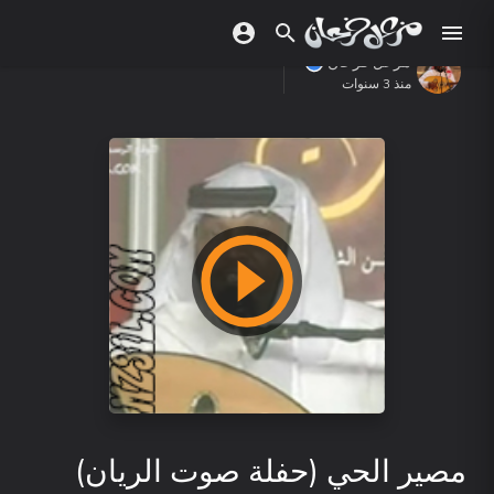
مزعل فرحان
منذ 3 سنوات
مصير الحي (حفلة صوت الريان)