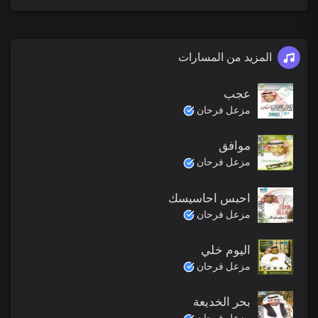
المزيد من المسارات
عجب
مزعل فرحان
موافق
مزعل فرحان
احبس احاسيسك
مزعل فرحان
اليوم خلي
مزعل فرحان
بحر الخديعة