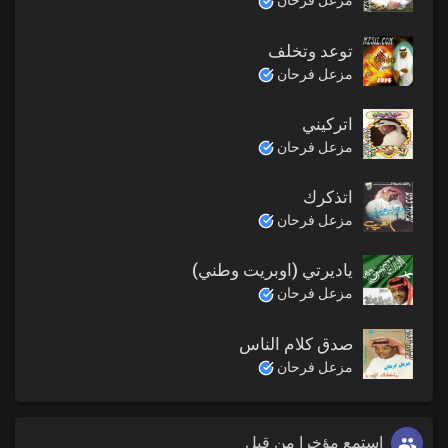
مزعل فرحان
توعد وتخلف
مزعل فرحان
اتركيني
مزعل فرحان
اتذكرك
مزعل فرحان
ياديرتي (اوبريت وطني)
مزعل فرحان
صدق كلام الناس
مزعل فرحان
استمع مؤخرا من قبل