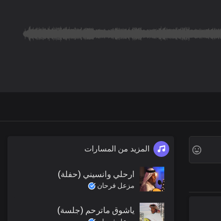
المزيد من المسارات
ارحلي وانسيني (حفلة)
مزعل فرحان
ياشوق ماترحم (جلسة)