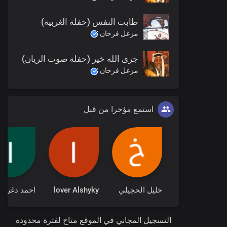
طابت النفس (حفلة الغربية)
مزعل فرحان
جزى الله خير (حفلة صوت الريان)
مزعل فرحان
استمع مؤخرا من قبل
خليل الحجيلي
lover Alshyky
احمد دغرير
التسجيل المجاني في الموقع متاح لفترة محدودة