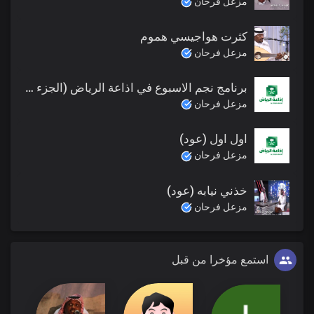
مزعل فرحان
كثرت هواجيسي هموم
مزعل فرحان
برنامج نجم الاسبوع في اذاعة الرياض (الجزء الثامن)
مزعل فرحان
اول اول (عود)
مزعل فرحان
خذني نيابه (عود)
مزعل فرحان
استمع مؤخرا من قبل