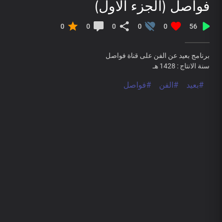
فواصل (الجزء الاول)
0
0
0
0
0
56
برنامج بعيد عن الفن على قناة فواصل
سنة الانتاج : 1428 هـ
#بعيد
#الفن
#فواصل