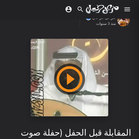
مزعل فرحان
منذ 3 سنوات
المقابلة قبل الحفل (حفلة صوت