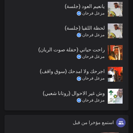
يانعيم العود (جلسة)
مزعل فرحان
لحظة اللقيا (جلسة)
مزعل فرحان
راحت حياتي (حفلة صوت الريان)
مزعل فرحان
اجرحك ولا امدحك (سوق واقف)
مزعل فرحان
وش غير الاحوال (روتانا شعبي)
مزعل فرحان
استمع مؤخرا من قبل