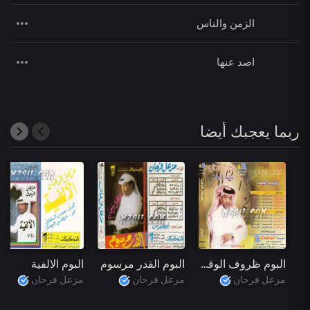
الزمن والناس
اصد عنها
ربما يعجبك أيضا
البوم ظروف الوقت
البوم القدر مرسوم
البوم الالفية
مزعل فرحان
مزعل فرحان
مزعل فرحان