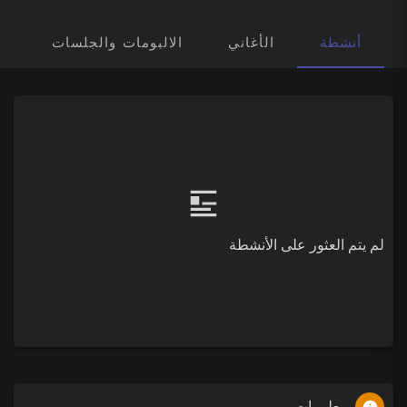
أنشطة
الأغاني
الالبومات والجلسات
ق
لم يتم العثور على الأنشطة
معلومات