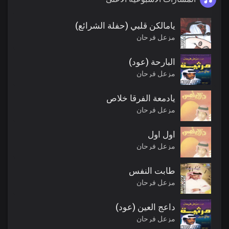
يامالكن قلبي (حفلة الشرائع)
مزعل فرحان
البارحة (عود)
مزعل فرحان
يادمعة الفرقا خلاص
مزعل فرحان
اول اول
مزعل فرحان
طابت النفس
مزعل فرحان
داعج العين (عود)
مزعل فرحان