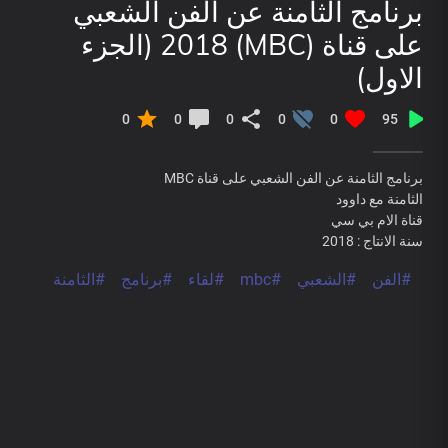
برنامج الثامنة عن الفن الشعبي
على قناة (MBC) 2018 (الجزء
الاول)
0
0
0
0
0
95
برنامج الثامنة عن الفن الشعبي على قناة MBC
الثامنة مع داوود
قناة الام بي سي
سنة الانتاج : 2018
#الفن
#الشعبي
#mbc
#لقاء
#برنامج
#الثامنة