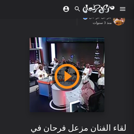
مزعل فرحان
منذ 3 سنوات
لقاء الفنان مزعل فرحان في