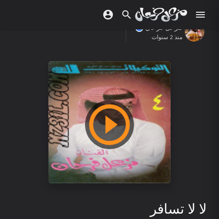
مزعل فرحان
منذ 2 سنوات
لا لا تسافر